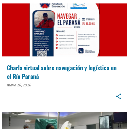
Charla virtual sobre navegación y logística en
el Río Paraná
mayo 26, 2026