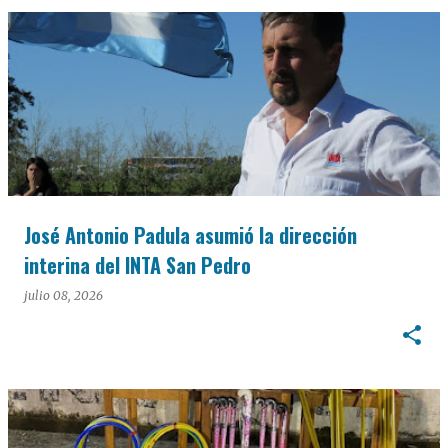
José Antonio Padula asumió la dirección
interina del INTA San Pedro
julio 08, 2026