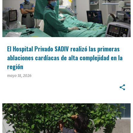
El Hospital Privado SADIV realizó las primeras
ablaciones cardíacas de alta complejidad en la
región
mayo 18, 2026