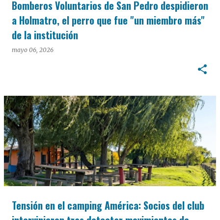
Bomberos Voluntarios de San Pedro despidieron
a Holmatro, el perro que fue "un miembro más"
de la institución
mayo 06, 2026
Tensión en el camping América: Socios del club