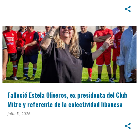
Falleció Estela Oliveros, ex presidenta del Club
Mitre y referente de la colectividad libanesa
julio 11, 2026