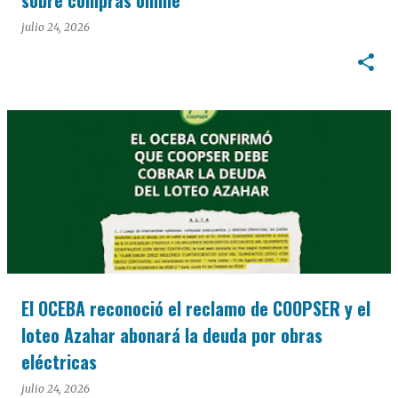
sobre compras online
julio 24, 2026
El OCEBA reconoció el reclamo de COOPSER y el
loteo Azahar abonará la deuda por obras
eléctricas
julio 24, 2026