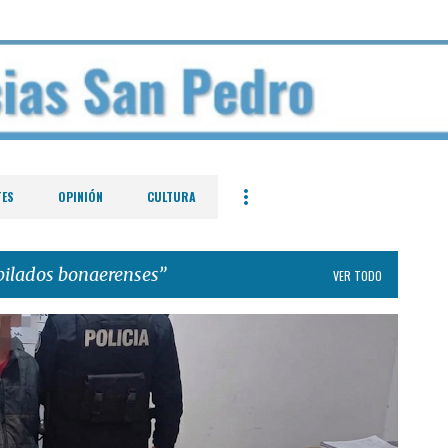
Ir al contenido principal
TES
OPINIÓN
CULTURA
bilados bonaerenses
VER TODO