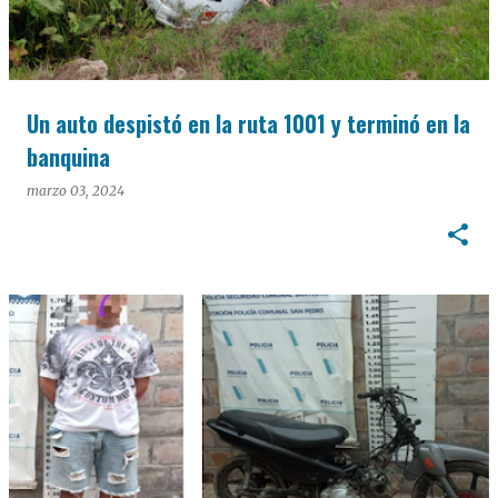
Un auto despistó en la ruta 1001 y terminó en la
banquina
marzo 03, 2024