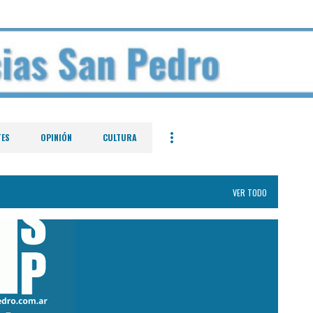
Ir al contenido principal
TES
OPINIÓN
CULTURA
VER TODO