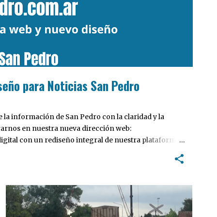
seño para Noticias San Pedro
la información de San Pedro con la claridad y la
rarnos en nuestra nueva dirección web:
ital con un rediseño integral de nuestra plataforma.
tiva, pensada para optimizar la navegación desde
 locales y potenciar la interacción de los lectores con
INTERÉS GENERAL