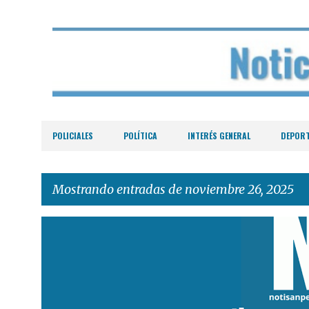
POLICIALES
POLÍTICA
INTERÉS GENERAL
DEPOR
Mostrando entradas de noviembre 26, 2025
E
n
t
r