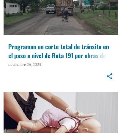
Programan un corte total de tránsito en
el paso a nivel de Ruta 191 por obras de
reparación
noviembre 26, 2025
INTERÉS GENERAL