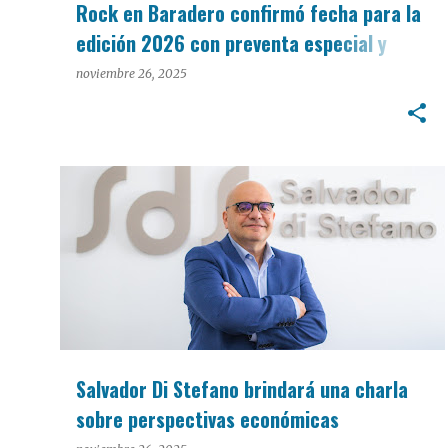
Rock en Baradero confirmó fecha para la
edición 2026 con preventa especial y
facilidades de pago
noviembre 26, 2025
Salvador Di Stefano brindará una charla
sobre perspectivas económicas