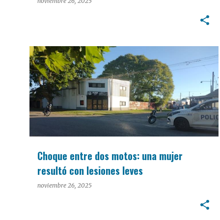
organizada por la Sociedad Rural
noviembre 26, 2025
POLICIALES
Choque entre dos motos: una mujer
resultó con lesiones leves
noviembre 26, 2025