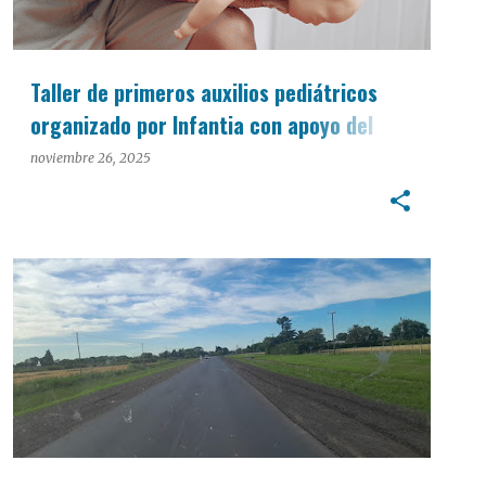
Taller de primeros auxilios pediátricos
organizado por Infantia con apoyo del
Círculo Médico
noviembre 26, 2025
INTERÉS GENERAL