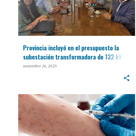
Provincia incluyó en el presupuesto la
subestación transformadora de 132 kV:
15 mil millones para la primera etapa
noviembre 26, 2025
INTERÉS GENERAL