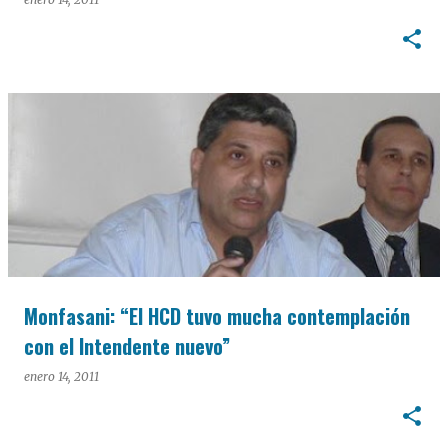
Monfasani: “El HCD tuvo mucha contemplación
con el Intendente nuevo”
enero 14, 2011