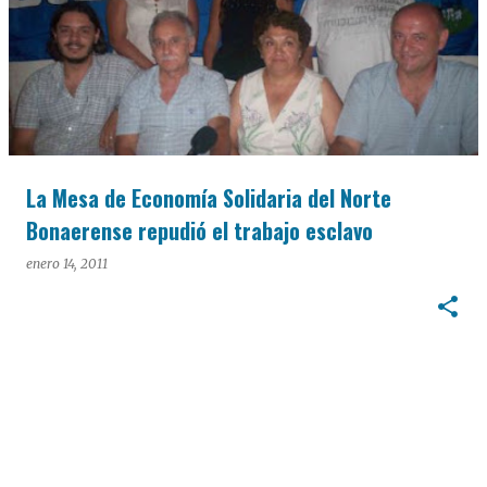
La Mesa de Economía Solidaria del Norte
Bonaerense repudió el trabajo esclavo
enero 14, 2011