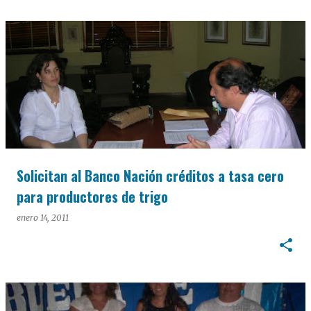
Solicitan al Banco Nación créditos a tasa cero
para productores de trigo
enero 14, 2011