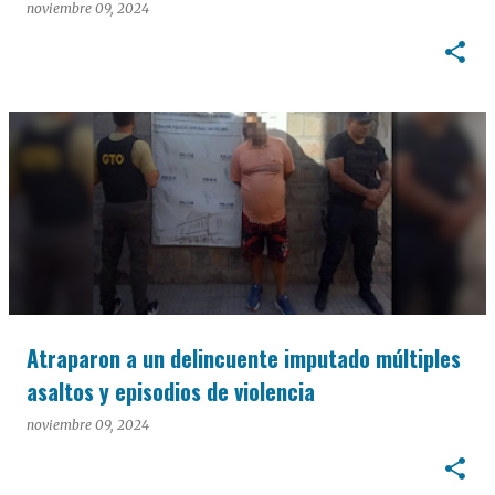
noviembre 09, 2024
Atraparon a un delincuente imputado múltiples
asaltos y episodios de violencia
noviembre 09, 2024