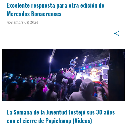
Excelente respuesta para otra edición de
Mercados Bonaerenses
noviembre 09, 2024
La Semana de la Juventud festejó sus 30 años
con el cierre de Papichamp (Videos)