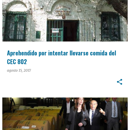
Aprehendido por intentar llevarse comida del
CEC 802
agosto 15, 2017