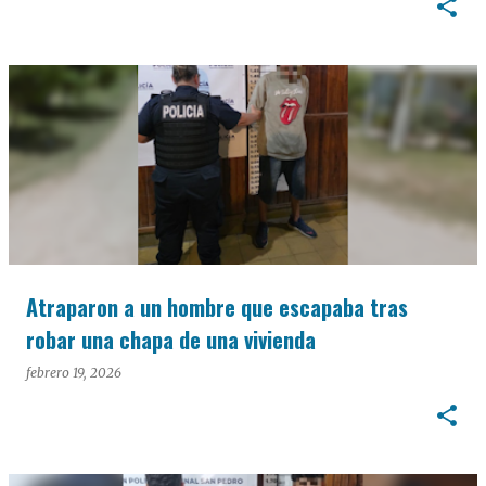
Atraparon a un hombre que escapaba tras
robar una chapa de una vivienda
febrero 19, 2026