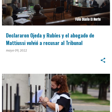
Declararon Ojeda y Rubíes y el abogado de
Mattiussi volvió a recusar al Tribunal
mayo 09, 2022