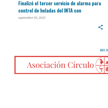
Finalizó el tercer servicio de alarma para
control de heladas del INTA con
temperaturas bajo cero
septiembre 05, 2025
MÁS E