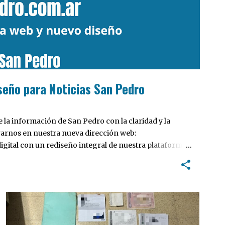
seño para Noticias San Pedro
la información de San Pedro con la claridad y la
rarnos en nuestra nueva dirección web:
ital con un rediseño integral de nuestra plataforma.
tiva, pensada para optimizar la navegación desde
 locales y potenciar la interacción de los lectores con
POLICIALES