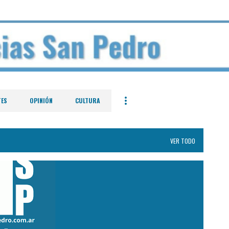
Ir al contenido principal
TES
OPINIÓN
CULTURA
VER TODO