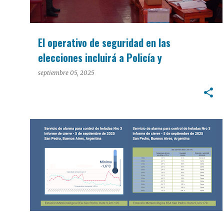
El operativo de seguridad en las
elecciones incluirá a Policía y
Gendarmería
septiembre 05, 2025