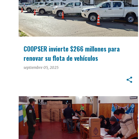
COOPSER invierte $266 millones para
renovar su flota de vehículos
septiembre 05, 2025
POLÍTICA