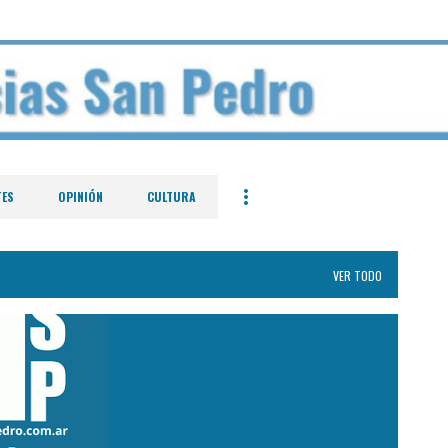
Ir al contenido principal
TES
OPINIÓN
CULTURA
VER TODO