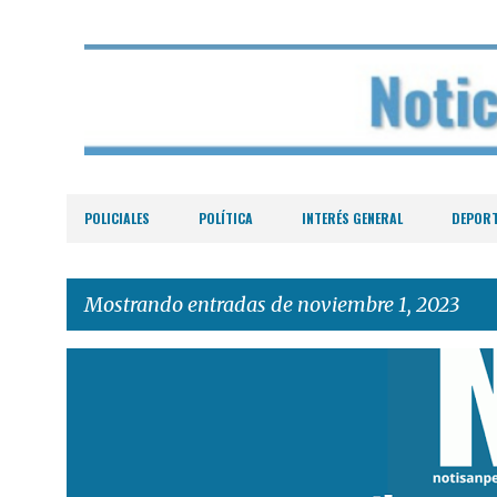
POLICIALES
POLÍTICA
INTERÉS GENERAL
DEPOR
Mostrando entradas de noviembre 1, 2023
E
n
t
r