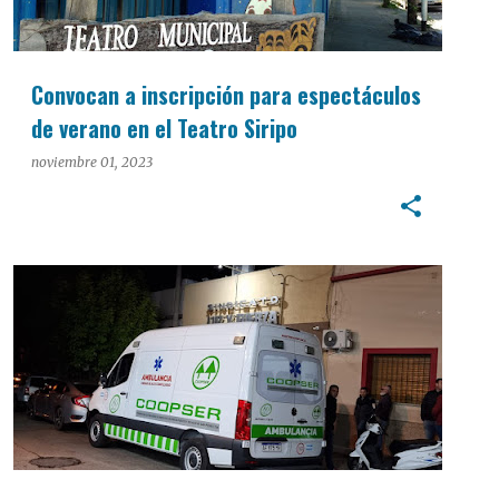
Convocan a inscripción para espectáculos
de verano en el Teatro Siripo
noviembre 01, 2023
INTERÉS GENERAL