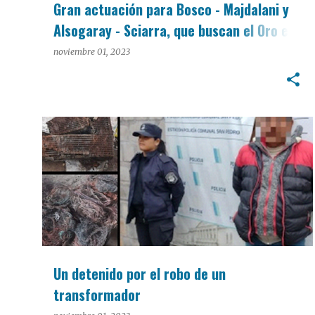
Gran actuación para Bosco - Majdalani y
Alsogaray - Sciarra, que buscan el Oro en
los Panamericanos
noviembre 01, 2023
POLICIALES
Un detenido por el robo de un
transformador