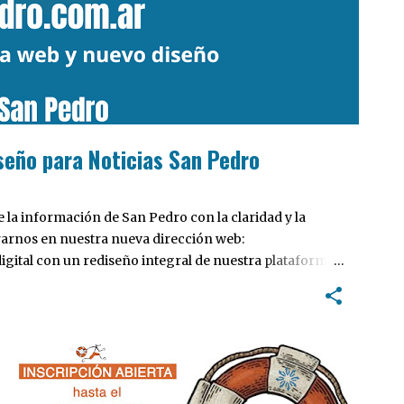
seño para Noticias San Pedro
la información de San Pedro con la claridad y la
rarnos en nuestra nueva dirección web:
ital con un rediseño integral de nuestra plataforma.
tiva, pensada para optimizar la navegación desde
 locales y potenciar la interacción de los lectores con
INTERÉS GENERAL