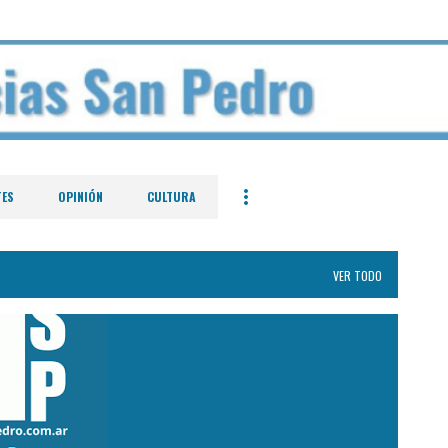
Ir al contenido principal
TES
OPINIÓN
CULTURA
VER TODO