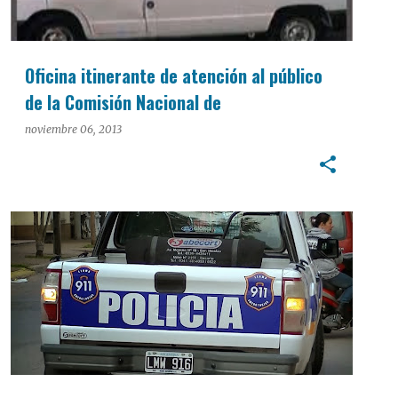
Oficina itinerante de atención al público
de la Comisión Nacional de
Comunicaciones
noviembre 06, 2013
POLICIALES