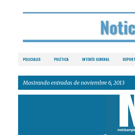
POLICIALES
POLÍTICA
INTERÉS GENERAL
DEPOR
Mostrando entradas de noviembre 6, 2013
E
n
t
r