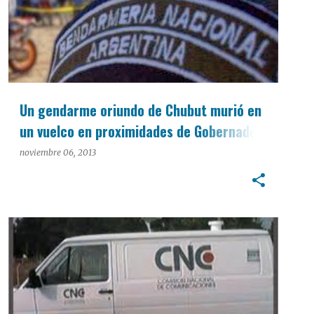
Un gendarme oriundo de Chubut murió en
un vuelco en proximidades de Gobernador
Castro
noviembre 06, 2013
INTERÉS GENERAL