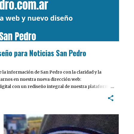
seño para Noticias San Pedro
la información de San Pedro con la claridad y la
rarnos en nuestra nueva dirección web:
ital con un rediseño integral de nuestra plataforma.
tiva, pensada para optimizar la navegación desde
 locales y potenciar la interacción de los lectores con