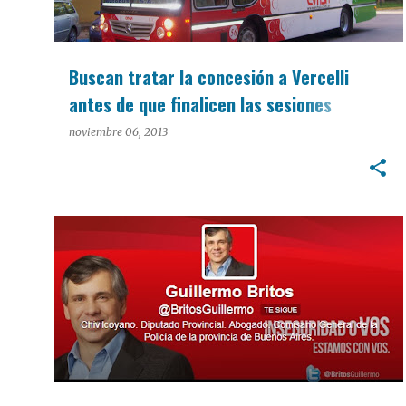
Buscan tratar la concesión a Vercelli
antes de que finalicen las sesiones
ordinarias del HCD
noviembre 06, 2013
POLÍTICA