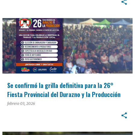
Se confirmó la grilla definitiva para la 26°
Fiesta Provincial del Durazno y la Producción
febrero 03, 2026