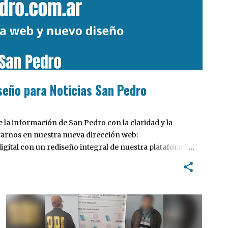
seño para Noticias San Pedro
la información de San Pedro con la claridad y la
rarnos en nuestra nueva dirección web:
ital con un rediseño integral de nuestra plataforma.
tiva, pensada para optimizar la navegación desde
 locales y potenciar la interacción de los lectores con
POLICIALES