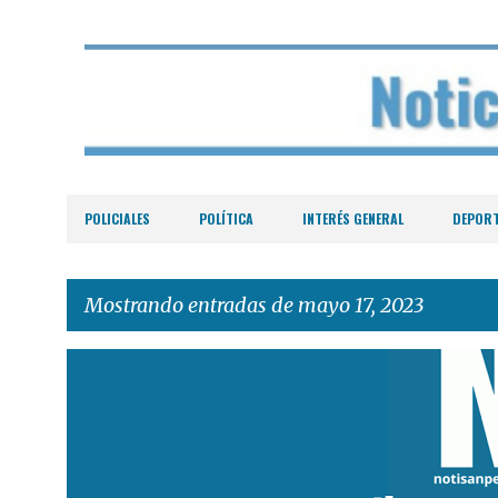
POLICIALES
POLÍTICA
INTERÉS GENERAL
DEPOR
Mostrando entradas de mayo 17, 2023
E
n
t
r