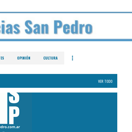
Ir al contenido principal
TES
OPINIÓN
CULTURA
VER TODO