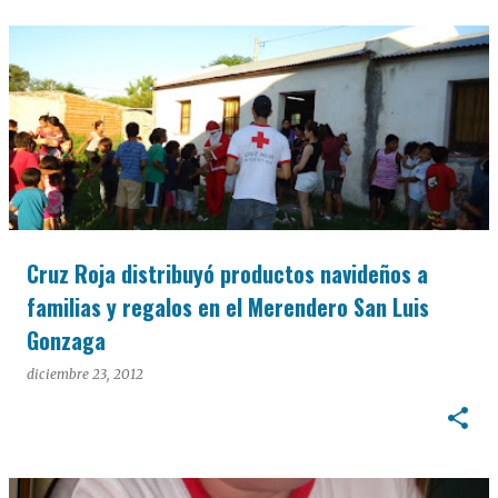
Cruz Roja distribuyó productos navideños a
familias y regalos en el Merendero San Luis
Gonzaga
diciembre 23, 2012