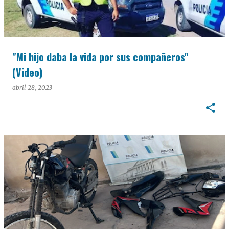
"Mi hijo daba la vida por sus compañeros"
(Video)
abril 28, 2023