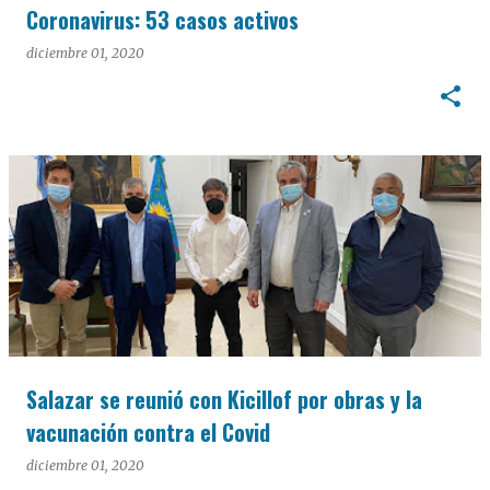
Coronavirus: 53 casos activos
diciembre 01, 2020
Salazar se reunió con Kicillof por obras y la
vacunación contra el Covid
diciembre 01, 2020