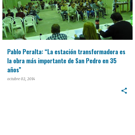
Pablo Peralta: “La estación transformadora es
la obra más importante de San Pedro en 35
años”
octubre 02, 2014