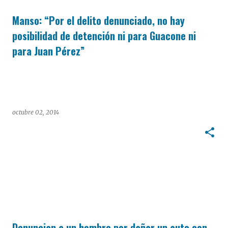
Manso: “Por el delito denunciado, no hay
posibilidad de detención ni para Guacone ni
para Juan Pérez”
octubre 02, 2014
Denuncian a un hombre por dañar un auto con