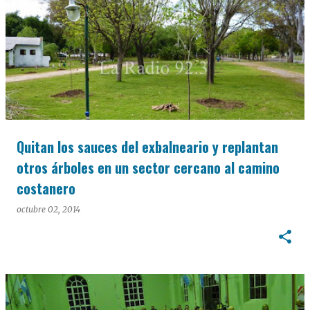
Quitan los sauces del exbalneario y replantan
otros árboles en un sector cercano al camino
costanero
octubre 02, 2014