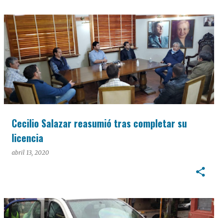
Cecilio Salazar reasumió tras completar su
licencia
abril 13, 2020