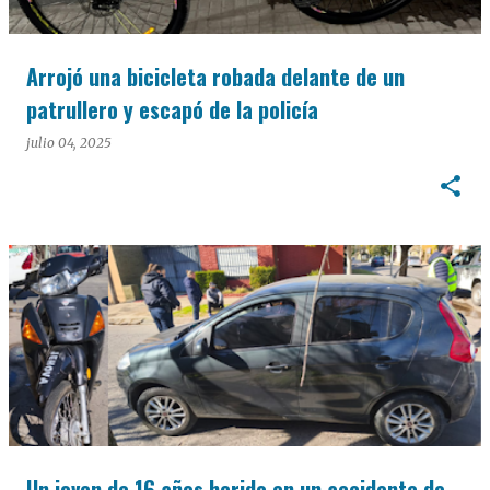
Arrojó una bicicleta robada delante de un
patrullero y escapó de la policía
julio 04, 2025
Un joven de 16 años herido en un accidente de