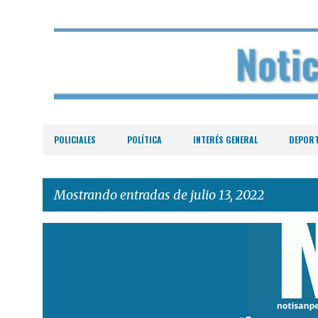
POLICIALES
POLÍTICA
INTERÉS GENERAL
DEPOR
Mostrando entradas de julio 13, 2022
E
n
t
r