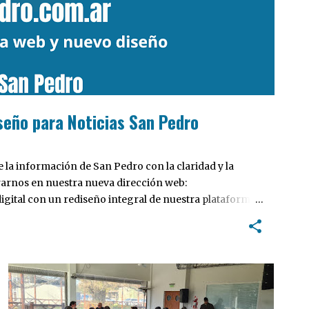
seño para Noticias San Pedro
la información de San Pedro con la claridad y la
rarnos en nuestra nueva dirección web:
ital con un rediseño integral de nuestra plataforma.
tiva, pensada para optimizar la navegación desde
 locales y potenciar la interacción de los lectores con
POLÍTICA