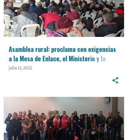
Asamblea rural: proclama con exigencias
a la Mesa de Enlace, el Ministerio y la
Justicia
julio 13, 2022
INTERÉS GENERAL