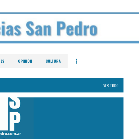
Ir al contenido principal
TES
OPINIÓN
CULTURA
VER TODO