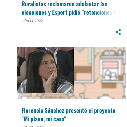
Ruralistas reclamaron adelantar las
elecciones y Espert pidió "retenciones 0"
(Video)
julio 13, 2022
POLÍTICA
Florencia Sánchez presentó el proyecto
"Mi plano, mi casa"