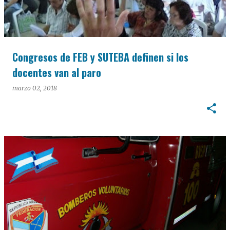
Congresos de FEB y SUTEBA definen si los
docentes van al paro
marzo 02, 2018