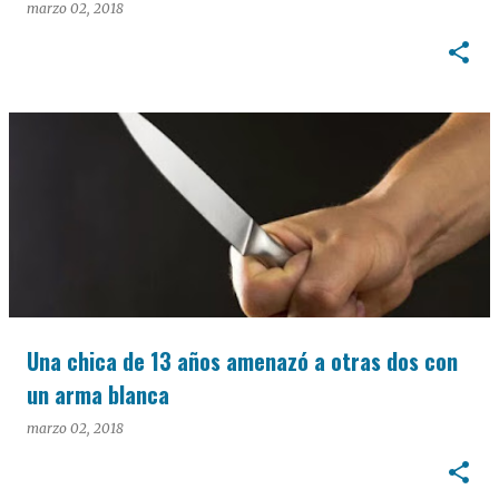
marzo 02, 2018
Una chica de 13 años amenazó a otras dos con
un arma blanca
marzo 02, 2018