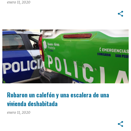
enero 11, 2020
Robaron un calefón y una escalera de una
vivienda deshabitada
enero 11, 2020