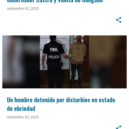
noviembre 03, 2025
Un hombre detenido por disturbios en estado
de ebriedad
noviembre 03, 2025