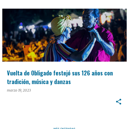
Vuelta de Obligado festejó sus 126 años con
tradición, música y danzas
marzo 19, 2023