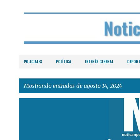
POLICIALES
POLÍTICA
INTERÉS GENERAL
DEPOR
Mostrando entradas de agosto 14, 2024
E
n
t
r