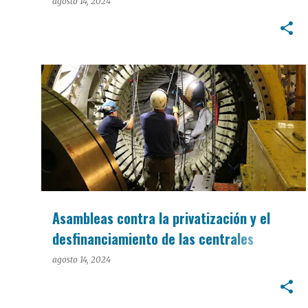
agosto 14, 2024
INTERÉS GENERAL
Asambleas contra la privatización y el
desfinanciamiento de las centrales
nucleares
agosto 14, 2024