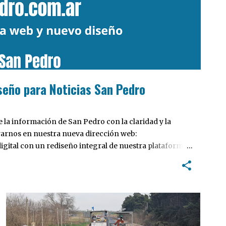
seño para Noticias San Pedro
la información de San Pedro con la claridad y la
rarnos en nuestra nueva dirección web:
ital con un rediseño integral de nuestra plataforma.
tiva, pensada para optimizar la navegación desde
 locales y potenciar la interacción de los lectores con
INTERÉS GENERAL