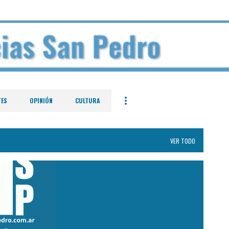
Ir al contenido principal
TES
OPINIÓN
CULTURA
VER TODO