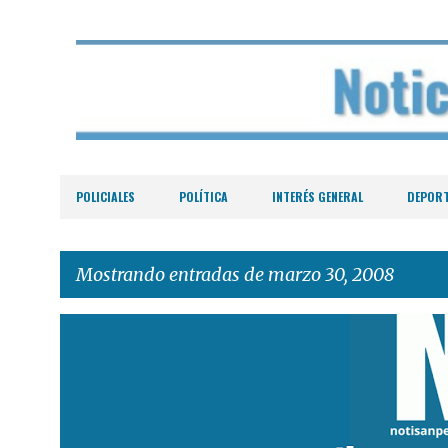
POLICIALES
POLÍTICA
INTERÉS GENERAL
DEPOR
Mostrando entradas de marzo 30, 2008
E
n
t
r