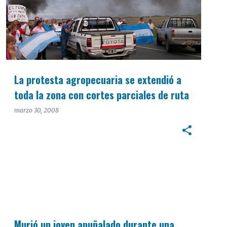
La protesta agropecuaria se extendió a
toda la zona con cortes parciales de ruta
marzo 30, 2008
Murió un joven apuñalado durante una