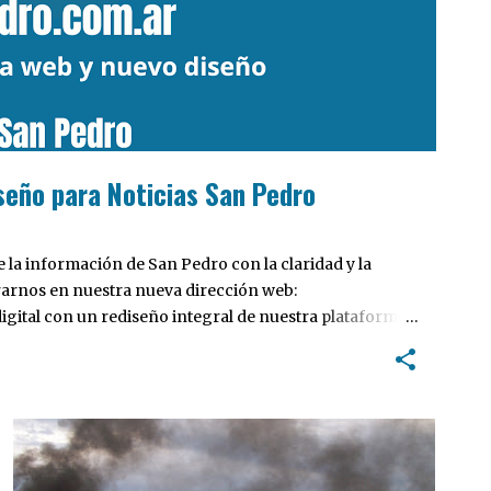
seño para Noticias San Pedro
la información de San Pedro con la claridad y la
rarnos en nuestra nueva dirección web:
ital con un rediseño integral de nuestra plataforma.
tiva, pensada para optimizar la navegación desde
 locales y potenciar la interacción de los lectores con