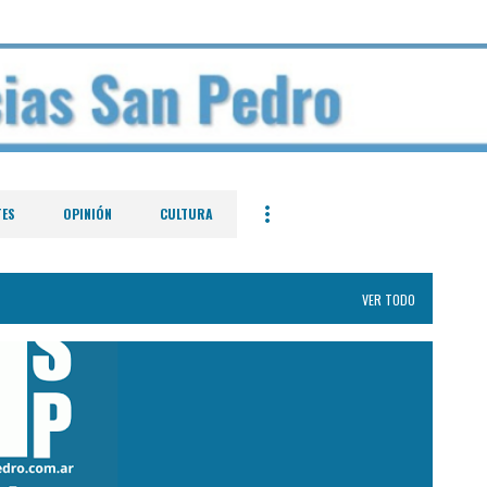
Ir al contenido principal
TES
OPINIÓN
CULTURA
VER TODO