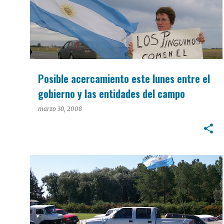
Posible acercamiento este lunes entre el
gobierno y las entidades del campo
marzo 30, 2008