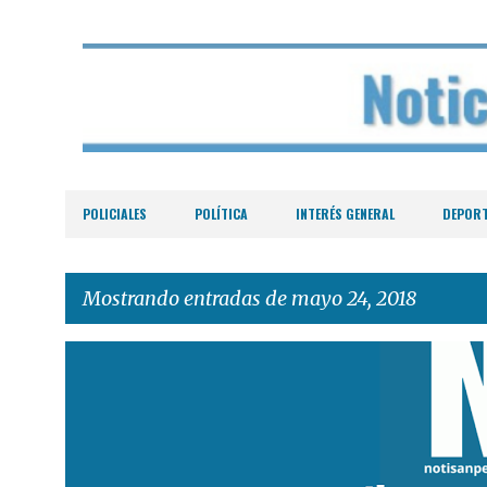
POLICIALES
POLÍTICA
INTERÉS GENERAL
DEPOR
Mostrando entradas de mayo 24, 2018
E
n
t
r