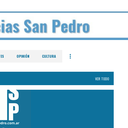
Ir al contenido principal
TES
OPINIÓN
CULTURA
VER TODO