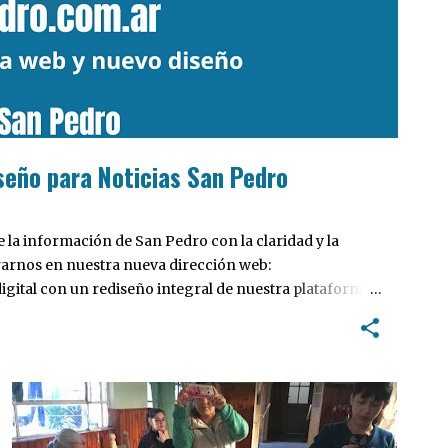
seño para Noticias San Pedro
la información de San Pedro con la claridad y la
rarnos en nuestra nueva dirección web:
ital con un rediseño integral de nuestra plataforma.
tiva, pensada para optimizar la navegación desde
 locales y potenciar la interacción de los lectores con
INSTITUCIONES