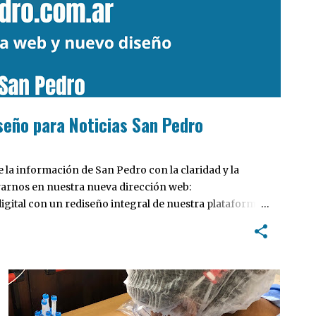
seño para Noticias San Pedro
la información de San Pedro con la claridad y la
rarnos en nuestra nueva dirección web:
ital con un rediseño integral de nuestra plataforma.
tiva, pensada para optimizar la navegación desde
 locales y potenciar la interacción de los lectores con
INTERÉS GENERAL