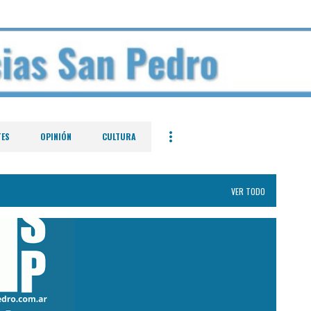
Ir al contenido principal
TES
OPINIÓN
CULTURA
VER TODO