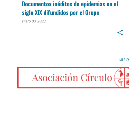
Documentos inéditos de epidemias en el
siglo XIX difundidos por el Grupo
Conservacionista
enero 03, 2022
MÁS E