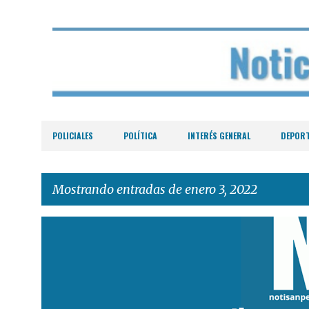
POLICIALES
POLÍTICA
INTERÉS GENERAL
DEPOR
Mostrando entradas de enero 3, 2022
E
n
t
r