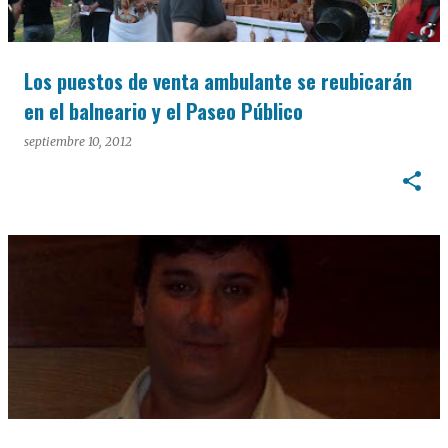
Los puestos de venta ambulante se reubicarán
en el balneario y el Paseo Público
septiembre 10, 2012