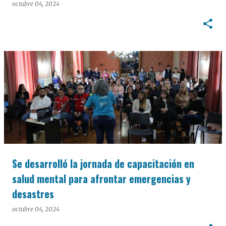
octubre 04, 2024
Se desarrolló la jornada de capacitación en
salud mental para afrontar emergencias y
desastres
octubre 04, 2024