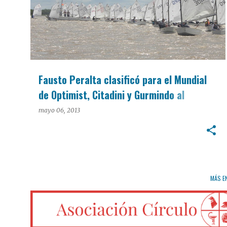
Fausto Peralta clasificó para el Mundial
de Optimist, Citadini y Gurmindo al
Norteamericano
mayo 06, 2013
MÁS E