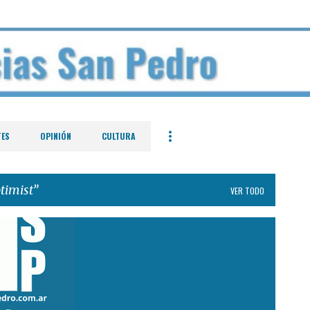
Ir al contenido principal
TES
OPINIÓN
CULTURA
timist
VER TODO