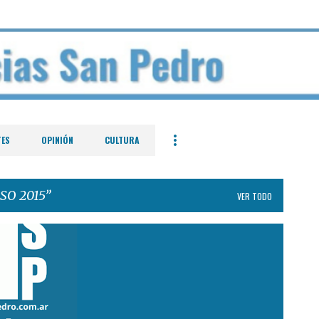
Ir al contenido principal
TES
OPINIÓN
CULTURA
SO 2015
VER TODO