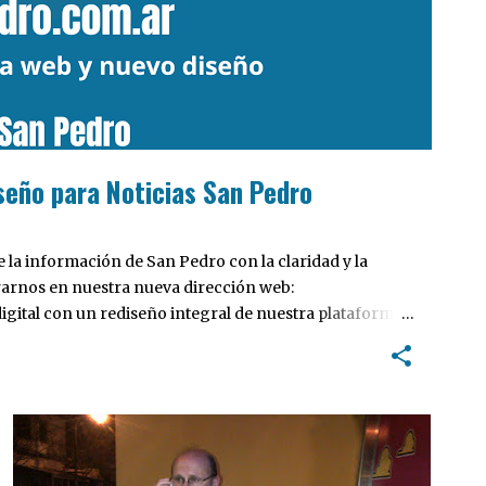
seño para Noticias San Pedro
la información de San Pedro con la claridad y la
rarnos en nuestra nueva dirección web:
ital con un rediseño integral de nuestra plataforma.
tiva, pensada para optimizar la navegación desde
 locales y potenciar la interacción de los lectores con
PASO 2015
POLÍTICA