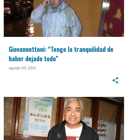
Giovannettoni: “Tengo la tranquilidad de
haber dejado todo”
agosto 09, 2015
PASO 2015