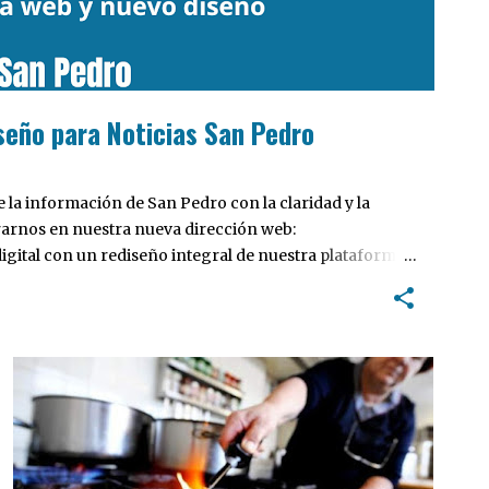
seño para Noticias San Pedro
la información de San Pedro con la claridad y la
rarnos en nuestra nueva dirección web:
ital con un rediseño integral de nuestra plataforma.
tiva, pensada para optimizar la navegación desde
 locales y potenciar la interacción de los lectores con
INTERÉS GENERAL