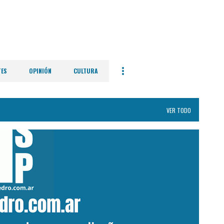
Ir al contenido principal
TES
OPINIÓN
CULTURA
VER TODO