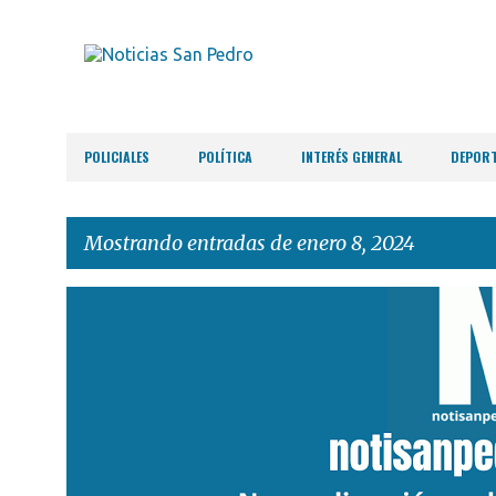
POLICIALES
POLÍTICA
INTERÉS GENERAL
DEPOR
Mostrando entradas de enero 8, 2024
E
n
t
r
a
d