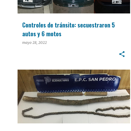
Controles de tránsito: secuestraron 5
autos y 6 motos
mayo 28, 2022
POLICIALES