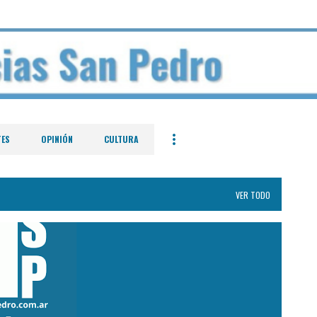
Ir al contenido principal
TES
OPINIÓN
CULTURA
VER TODO