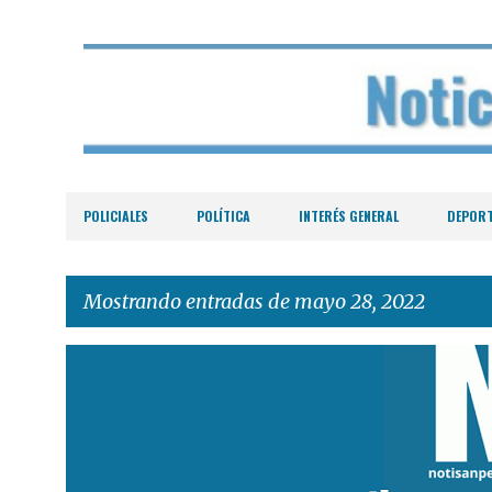
POLICIALES
POLÍTICA
INTERÉS GENERAL
DEPOR
Mostrando entradas de mayo 28, 2022
E
n
t
r