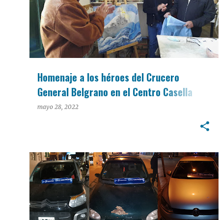
Homenaje a los héroes del Crucero
General Belgrano en el Centro Casella
(Video)
mayo 28, 2022
POLICIALES