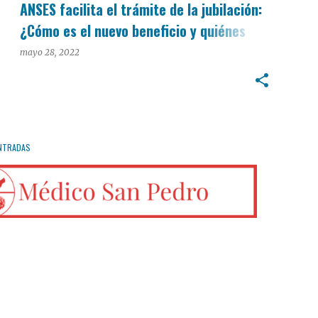
ANSES facilita el trámite de la jubilación:
¿Cómo es el nuevo beneficio y quiénes
podrán acceder?
mayo 28, 2022
NTRADAS