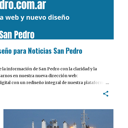
seño para Noticias San Pedro
la información de San Pedro con la claridad y la
rarnos en nuestra nueva dirección web:
ital con un rediseño integral de nuestra plataforma.
tiva, pensada para optimizar la navegación desde
 locales y potenciar la interacción de los lectores con
INTERÉS GENERAL