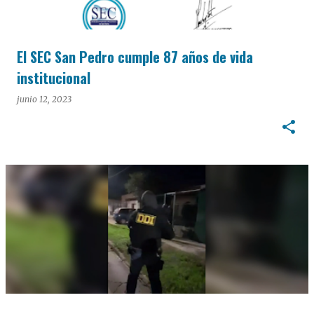
El SEC San Pedro cumple 87 años de vida
institucional
junio 12, 2023