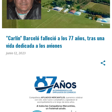
"Carlín" Barceló falleció a los 77 años, tras una
vida dedicada a los aviones
junio 12, 2023