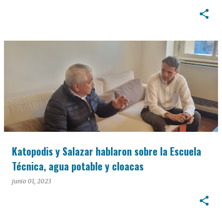
Katopodis y Salazar hablaron sobre la Escuela
Técnica, agua potable y cloacas
junio 01, 2023