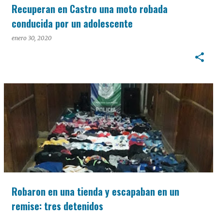
Recuperan en Castro una moto robada
conducida por un adolescente
enero 30, 2020
Robaron en una tienda y escapaban en un
remise: tres detenidos