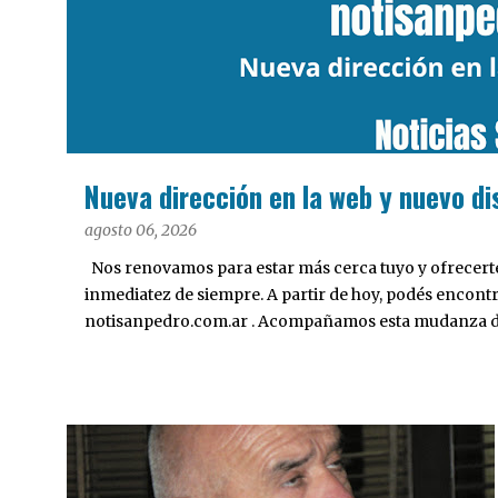
a
d
a
s
Nueva dirección en la web y nuevo di
agosto 06, 2026
Nos renovamos para estar más cerca tuyo y ofrecerte 
inmediatez de siempre. A partir de hoy, podés encont
notisanpedro.com.ar . Acompañamos esta mudanza dig
Desarrollamos una interfaz más ágil, moderna e intui
cualquier dispositivo, facilitar el acceso a las noticias
nuestros contenidos.
POLÍTICA