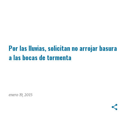
INTERÉS GENERAL
Por las lluvias, solicitan no arrojar basura
a las bocas de tormenta
enero 19, 2015