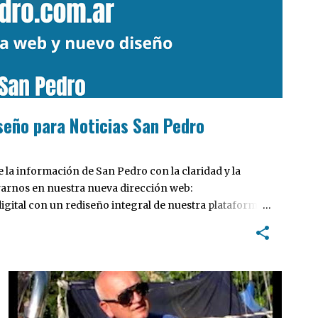
seño para Noticias San Pedro
la información de San Pedro con la claridad y la
rarnos en nuestra nueva dirección web:
ital con un rediseño integral de nuestra plataforma.
tiva, pensada para optimizar la navegación desde
 locales y potenciar la interacción de los lectores con