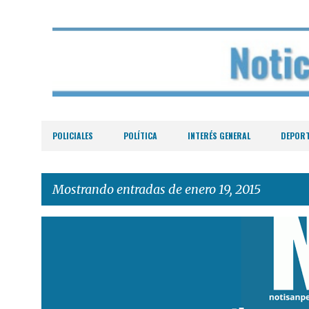
POLICIALES
POLÍTICA
INTERÉS GENERAL
DEPOR
Mostrando entradas de enero 19, 2015
E
n
t
r