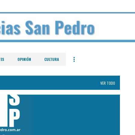
Ir al contenido principal
TES
OPINIÓN
CULTURA
VER TODO