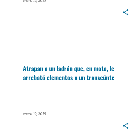
enero 19, 2015
POLICIALES.
Atrapan a un ladrón que, en moto, le
arrebató elementos a un transeúnte
enero 19, 2015