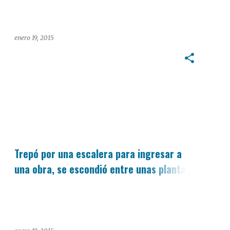
enero 19, 2015
POLICIALES.
Trepó por una escalera para ingresar a
una obra, se escondió entre unas plantas
y lo encontraron