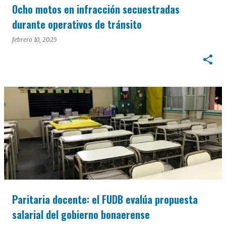
Ocho motos en infracción secuestradas
durante operativos de tránsito
febrero 10, 2025
Paritaria docente: el FUDB evalúa propuesta
salarial del gobierno bonaerense