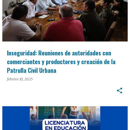
Inseguridad: Reuniones de autoridades con
comerciantes y productores y creación de la
Patrulla Civil Urbana
febrero 10, 2025