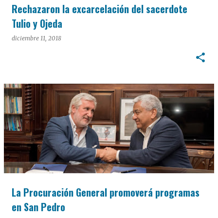
Rechazaron la excarcelación del sacerdote
Tulio y Ojeda
diciembre 11, 2018
La Procuración General promoverá programas
en San Pedro