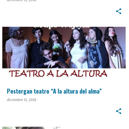
Postergan teatro “A la altura del alma”
diciembre 11, 2018