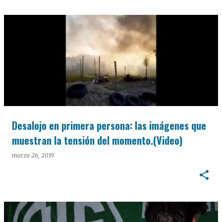
Desalojo en primera persona: las imágenes que
muestran la tensión del momento.(Video)
marzo 26, 2019