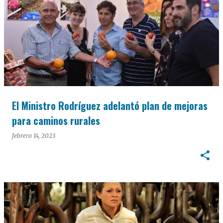
El Ministro Rodríguez adelantó plan de mejoras
para caminos rurales
febrero 14, 2023