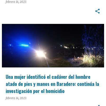
febrero 14, 2023
Una mujer identificó el cadáver del hombre
atado de pies y manos en Baradero: continúa la
investigación por el homicidio
febrero 14, 2023