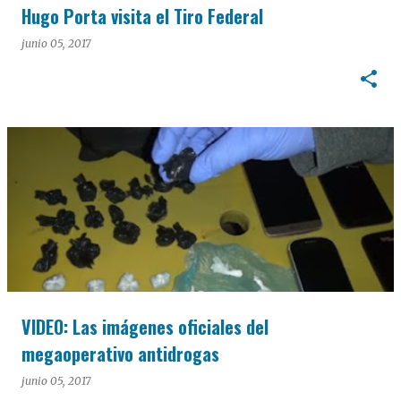
Hugo Porta visita el Tiro Federal
junio 05, 2017
VIDEO: Las imágenes oficiales del
megaoperativo antidrogas
junio 05, 2017