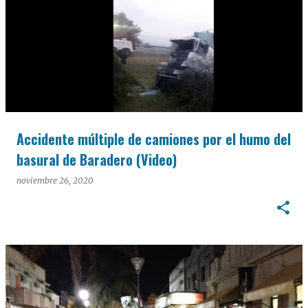
Accidente múltiple de camiones por el humo del
basural de Baradero (Video)
noviembre 26, 2020