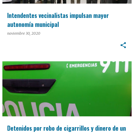
Intendentes vecinalistas impulsan mayor
autonomía municipal
noviembre 30, 2020
Detenidos por robo de cigarrillos y dinero de un