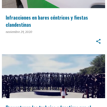
Infracciones en bares céntricos y fiestas
clandestinas
noviembre 29, 2020