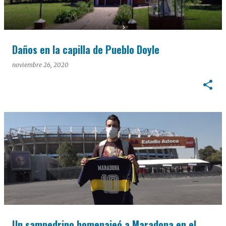
Daños en la capilla de Pueblo Doyle
noviembre 26, 2020
Un sampedrino homenajeó a Maradona en el