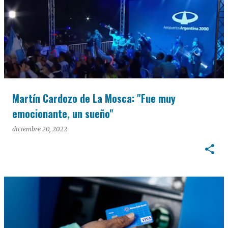
Martín Cardozo de La Mosca: "Fue muy
emocionante, un sueño"
diciembre 20, 2022