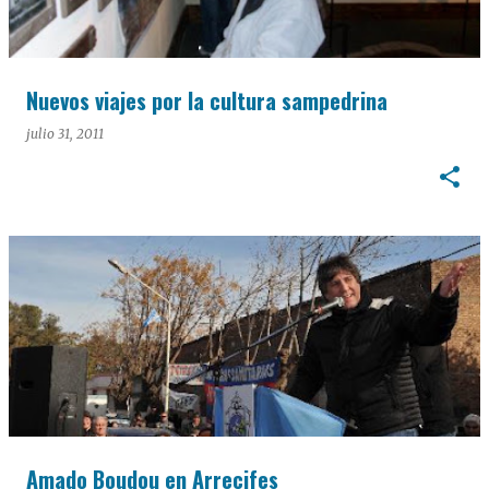
Nuevos viajes por la cultura sampedrina
julio 31, 2011
Amado Boudou en Arrecifes