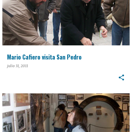
Mario Cafiero visita San Pedro
julio 31, 2011