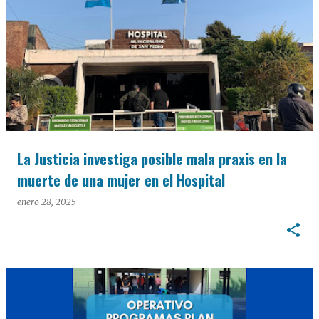
La Justicia investiga posible mala praxis en la
muerte de una mujer en el Hospital
enero 28, 2025