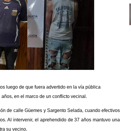
s luego de que fuera advertido en la vía pública
años, en el marco de un conflicto vecinal.
cción de calle Güemes y Sargento Selada, cuando efectivos
os. Al intervenir, el aprehendido de 37 años mantuvo una
tra su vecino.