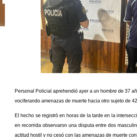
Personal Policial aprehendió ayer a un hombre de 37 año
vociferando amenazas de muerte hacia otro sujeto de 42 
El hecho se registró en horas de la tarde en la interse
en recorrida observaron una disputa entre dos masculin
actitud hostil y no cesó con las amenazas de muerte con