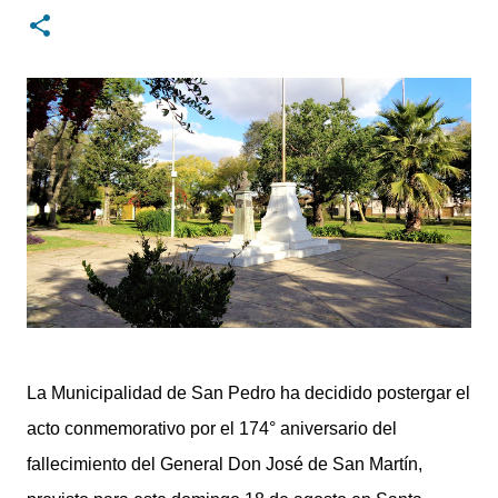
digital con un rediseño integral de nuestra plataforma.
Desarrollamos una interfaz más ágil, moderna e
intuitiva, pensada para optimizar la navegación desde
cualquier dispositivo, facilitar el acceso a las noticias
locales y potenciar la interacción de los lectores con
nuestros contenidos.
La Municipalidad de San Pedro ha decidido postergar el
acto conmemorativo por el 174° aniversario del
fallecimiento del General Don José de San Martín,